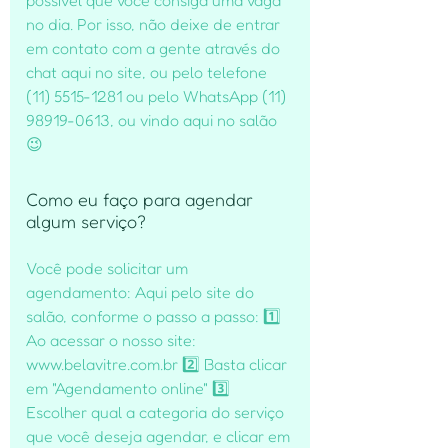
no dia. Por isso, não deixe de entrar
em contato com a gente através do
chat aqui no site, ou pelo telefone
(11) 5515-1281 ou pelo WhatsApp (11)
98919-0613, ou vindo aqui no salão
😉
Como eu faço para agendar
algum serviço?
Você pode solicitar um
agendamento: Aqui pelo site do
salão, conforme o passo a passo: 1️⃣
Ao acessar o nosso site:
www.belavitre.com.br 2️⃣ Basta clicar
em "Agendamento online" 3️⃣
Escolher qual a categoria do serviço
que você deseja agendar, e clicar em