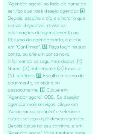
"Agendar agora" ao lado do nome do
serviço que você deseja agendar. 4️⃣
Depois, escolha o dia e o horário que
estiver disponível, revise as
informações de agendamento no
Resumo do agendamento, e clique
em "Confirmar". 5️⃣ Faça login na sua
conta, ou crie um conta nova
informando os seguintes dados: (1)
Nome; (2) Sobrenome; (3) Email; e
(4) Telefone. 6️⃣ Escolha a forma de
pagamento, se online ou
pessoalmente. 7️⃣ Clique em
"Agendar agora". OBS.: Se desejar
agendar mais serviços, clique em
"Adicionar ao carrinho" e selecione
outros serviços que deseja agendar.
Depois clique no seu carrinho, e em
"Agendar agora". Você também pode