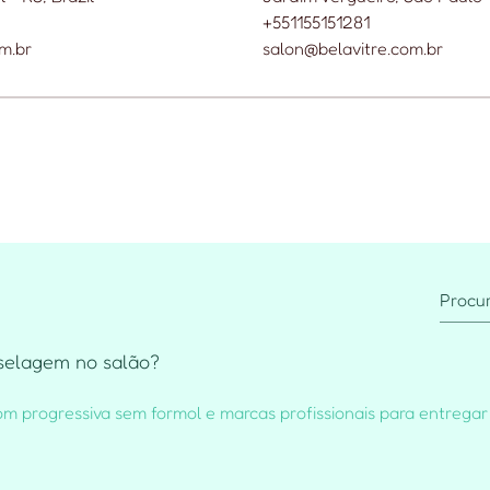
+551155151281
m.br
salon@belavitre.com.br
selagem no salão?
m progressiva sem formol e marcas profissionais para entregar