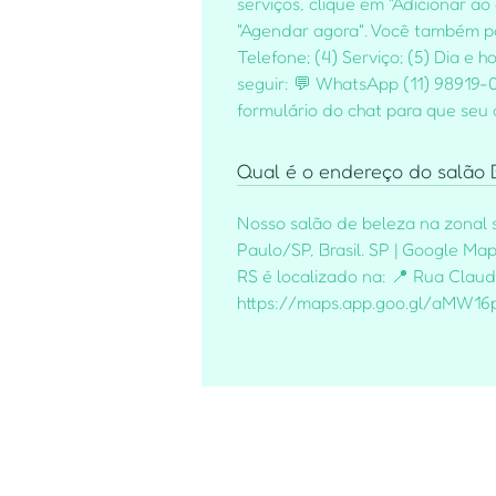
serviços, clique em "Adicionar ao
"Agendar agora". Você também 
Telefone; (4) Serviço; (5) Dia e
seguir: 💬 WhatsApp (11) 98919-0
formulário do chat para que seu
Qual é o endereço do salão B
Nosso salão de beleza na zonal s
Paulo/SP, Brasil. SP | Google 
RS é localizado na: 📍 Rua Claud
https://maps.app.goo.gl/aMW1