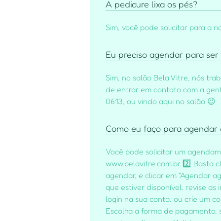
A pedicure lixa os pés?
Sim, você pode solicitar para a no
Eu preciso agendar para ser
Sim, no salão Bela Vitre, nós tr
de entrar em contato com a gente
0613, ou vindo aqui no salão 😉
Como eu faço para agendar 
Você pode solicitar um agendamen
www.belavitre.com.br 2️⃣ Basta c
agendar, e clicar em "Agendar ag
que estiver disponível, revise 
login na sua conta, ou crie um c
Escolha a forma de pagamento, s