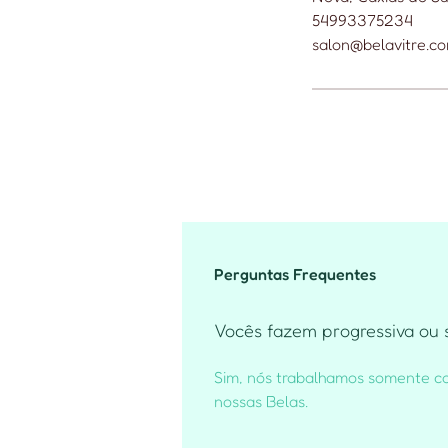
54993375234
salon@belavitre.co
Perguntas Frequentes
Vocês fazem progressiva ou 
Sim, nós trabalhamos somente co
nossas Belas.