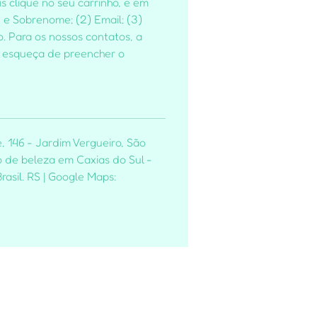
s clique no seu carrinho, e em
 Sobrenome; (2) Email; (3)
o. Para os nossos contatos, a
ão esqueça de preencher o
, 146 - Jardim Vergueiro, São
 de beleza em Caxias do Sul -
rasil. RS | Google Maps: