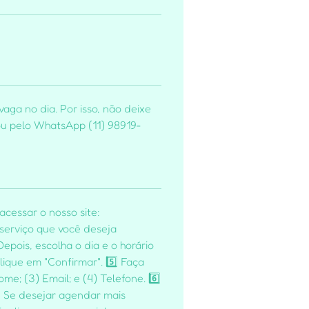
aga no dia. Por isso, não deixe
 ou pelo WhatsApp (11) 98919-
acessar o nosso site:
 serviço que você deseja
epois, escolha o dia e o horário
ique em "Confirmar". 5️⃣ Faça
e; (3) Email; e (4) Telefone. 6️⃣
: Se desejar agendar mais