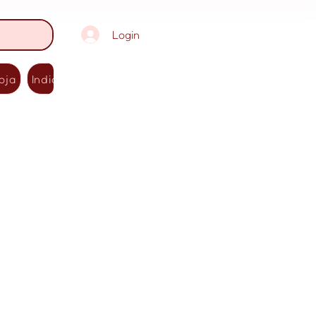
Login
oja
Indicações
Contato