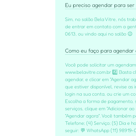
Eu preciso agendar para ser
Sim, no salão Bela Vitre, nós tr
de entrar em contato com a gente
0613, ou vindo aqui no salão 😉
Como eu faço para agendar 
Você pode solicitar um agendamen
www.belavitre.com.br 2️⃣ Basta c
agendar, e clicar em "Agendar ag
que estiver disponível, revise 
login na sua conta, ou crie um c
Escolha a forma de pagamento, s
serviços, clique em "Adicionar ao
"Agendar agora". Você também 
Telefone; (4) Serviço; (5) Dia e
seguir: 💬 WhatsApp (11) 98919-0