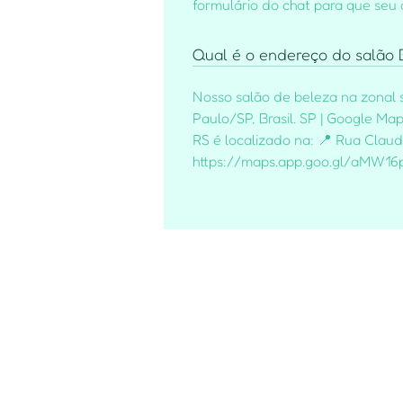
formulário do chat para que seu
Qual é o endereço do salão B
Nosso salão de beleza na zonal s
Paulo/SP, Brasil. SP | Google 
RS é localizado na: 📍 Rua Claud
https://maps.app.goo.gl/aMW1