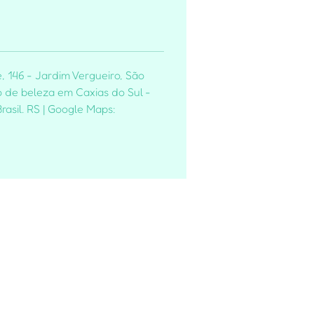
, 146 - Jardim Vergueiro, São
 de beleza em Caxias do Sul -
rasil. RS | Google Maps: