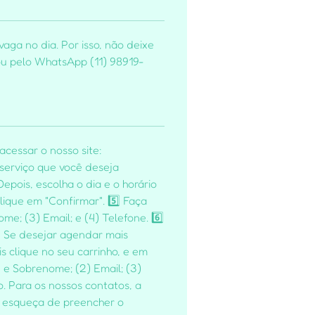
aga no dia. Por isso, não deixe
 ou pelo WhatsApp (11) 98919-
acessar o nosso site:
 serviço que você deseja
epois, escolha o dia e o horário
ique em "Confirmar". 5️⃣ Faça
e; (3) Email; e (4) Telefone. 6️⃣
: Se desejar agendar mais
s clique no seu carrinho, e em
 Sobrenome; (2) Email; (3)
o. Para os nossos contatos, a
ão esqueça de preencher o