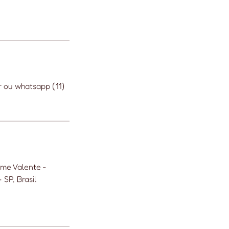
r ou whatsapp (11)
rme Valente -
 SP, Brasil