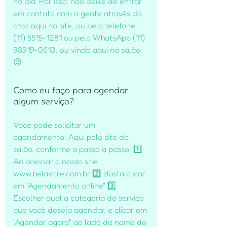
no dia. Por isso, não deixe de entrar
em contato com a gente através do
chat aqui no site, ou pelo telefone
(11) 5515-1281 ou pelo WhatsApp (11)
98919-0613, ou vindo aqui no salão
😉
Como eu faço para agendar
algum serviço?
Você pode solicitar um
agendamento: Aqui pelo site do
salão, conforme o passo a passo: 1️⃣
Ao acessar o nosso site:
www.belavitre.com.br 2️⃣ Basta clicar
em "Agendamento online" 3️⃣
Escolher qual a categoria do serviço
que você deseja agendar, e clicar em
"Agendar agora" ao lado do nome do